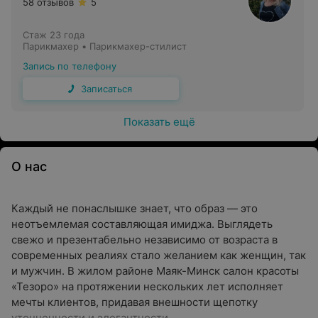
58 отзывов
5
Стаж 23 года
Парикмахер • Парикмахер-стилист
Запись по телефону
Записаться
Показать ещё
О нас
Каждый не понаслышке знает, что образ — это
неотъемлемая составляющая имиджа. Выглядеть
свежо и презентабельно независимо от возраста в
современных реалиях стало желанием как женщин, так
и мужчин. В жилом районе Маяк-Минск салон красоты
«Тезоро» на протяжении нескольких лет исполняет
мечты клиентов, придавая внешности щепотку
утонченности и элегантности.