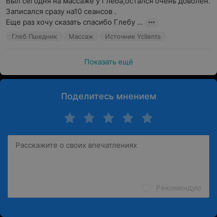
Был сегодня на массаже у Глеба,остался очень доволен.

Записался сразу на10 сеансов .

Еще раз хочу сказать спасибо Глебу ...
Глеб Пшедник
Массаж
Источник Yclients
Показать ещё
Поделитесь мнением
Рекомендую