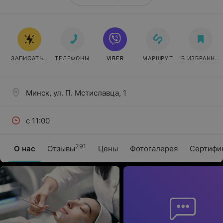
ЗАПИСАТЬСЯ
ТЕЛЕФОНЫ
VIBER
МАРШРУТ
В ИЗБРАННО
Минск, ул. П. Мстиславца, 1
с 11:00
291
О нас
Отзывы
Цены
Фотогалерея
Сертифи